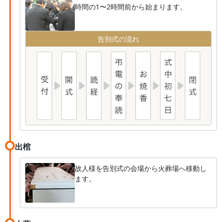
時間の1〜2時間前から始まります。
告別式の流れ
出棺
故人様を告別式の会場から火葬場へ移動し
ます。