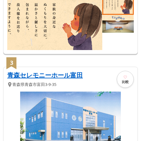
3
青森セレモニーホール富田
比較
青森県
青森市
富田3-9-35