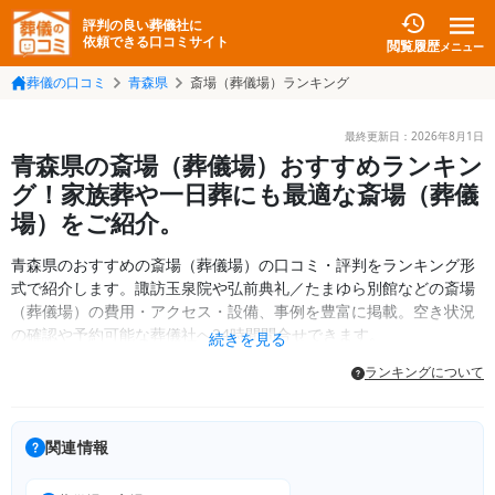
評判の良い葬儀社に
依頼できる口コミサイト
閲覧履歴
メニュー
葬儀の口コミ
青森県
斎場（葬儀場）ランキング
最終更新日：
2026年8月1日
青森県の斎場（葬儀場）おすすめランキン
グ！家族葬や一日葬にも最適な斎場（葬儀
場）をご紹介。
青森県のおすすめの斎場（葬儀場）の口コミ・評判をランキング形
式で紹介します。諏訪玉泉院や弘前典礼／たまゆら別館などの斎場
（葬儀場）の費用・アクセス・設備、事例を豊富に掲載。空き状況
の確認や予約可能な葬儀社へ24時間問合せできます。
続きを見る
ランキングについて
関連情報