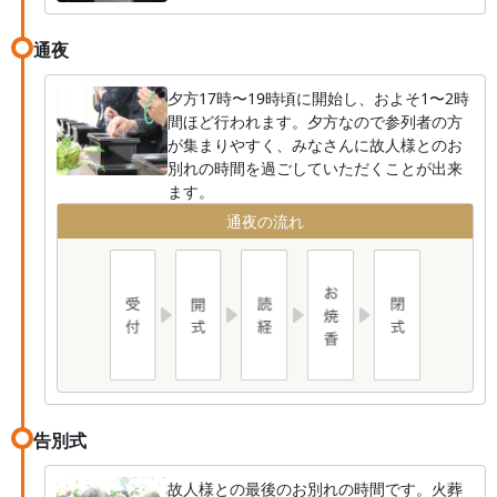
通夜
夕方17時〜19時頃に開始し、およそ1〜2時
間ほど行われます。夕方なので参列者の方
が集まりやすく、みなさんに故人様とのお
別れの時間を過ごしていただくことが出来
ます。
通夜の流れ
告別式
故人様との最後のお別れの時間です。火葬