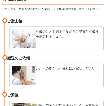
※あくまで一般定な流れになるため詳しくは葬儀社にお問い合わせください。
ご逝去後
葬儀のことを踏まえながらご安置と葬儀社
を選定しましょう。
搬送のご依頼
万が一の場合は葬儀社にお電話ください
ご安置
病院・自宅などにお迎えに行き、安置所ま