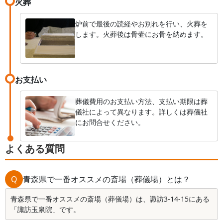
火葬
炉前で最後の読経やお別れを行い、火葬を
します。火葬後は骨壷にお骨を納めます。
お支払い
葬儀費用のお支払い方法、支払い期限は葬
儀社によって異なります。詳しくは葬儀社
にお問合せください。
よくある質問
Q
青森県で一番オススメの斎場（葬儀場）とは？
青森県で一番オススメの斎場（葬儀場）は、諏訪3-14-15にある
「諏訪玉泉院」です。