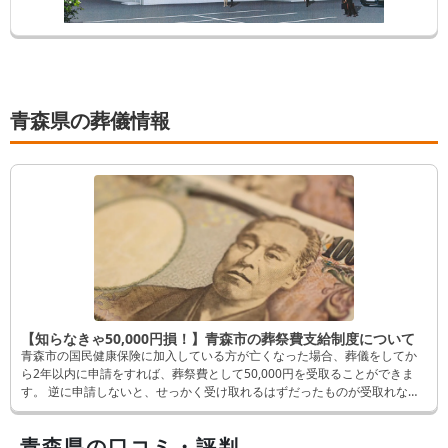
青森県の葬儀情報
【知らなきゃ50,000円損！】青森市の葬祭費支給制度について
青森市の国民健康保険に加入している方が亡くなった場合、葬儀をしてか
ら2年以内に申請をすれば、葬祭費として50,000円を受取ることができま
す。 逆に申請しないと、せっかく受け取れるはずだったものが受取れなく
なってしまいます。 そんなことにならないよう、この記事では申請方法な
ど詳しく解説します。
青森県の口コミ・評判