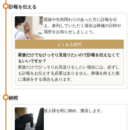
訃報を伝える
親族や生前関わりのあった方に訃報を伝
え、参列していただく場合は葬儀の日時や
場所をお知らせしましょう。
よくある質問
家族だけでもひっそり見送りたいので訃報を伝えなくて
もいいですか？
家族だけでひっそりお見送りをしたい場合には、必ずし
も訃報をお伝えする必要はありません。葬儀を終えた後
に連絡をする場合もあります。
納棺
故人様を棺に納め、搬送します。