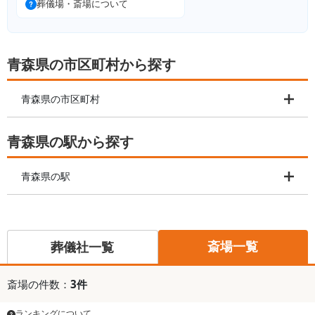
葬儀場・斎場について
青森県の市区町村から探す
青森県の市区町村
青森県の駅から探す
青森県の駅
斎場一覧
葬儀社一覧
斎場
の件数：
3
件
ランキングについて