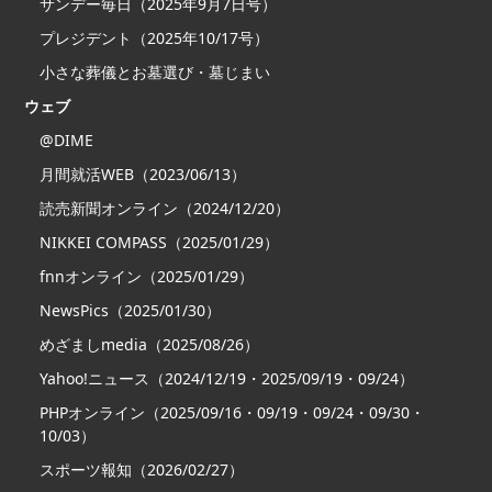
サンデー毎日（2025年9月7日号）
プレジデント（2025年10/17号）
小さな葬儀とお墓選び・墓じまい
ウェブ
@DIME
月間就活WEB（2023/06/13）
読売新聞オンライン（2024/12/20）
NIKKEI COMPASS（2025/01/29）
fnnオンライン（2025/01/29）
NewsPics（2025/01/30）
めざましmedia（2025/08/26）
Yahoo!ニュース（2024/12/19・2025/09/19・09/24）
PHPオンライン（2025/09/16・09/19・09/24・09/30・
10/03）
スポーツ報知（2026/02/27）