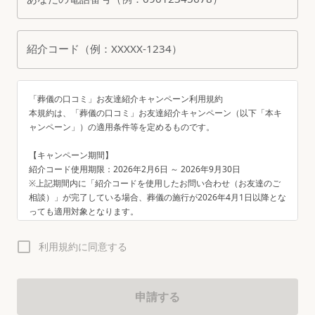
紹介コード（例：XXXXX-1234）
「葬儀の口コミ」お友達紹介キャンペーン利用規約

本規約は、「葬儀の口コミ」お友達紹介キャンペーン（以下「本キ
ャンペーン」）の適用条件等を定めるものです。

【キャンペーン期間】

紹介コード使用期限：2026年2月6日 ～ 2026年9月30日

※上記期間内に「紹介コードを使用したお問い合わせ（お友達のご
相談）」が完了している場合、葬儀の施行が2026年4月1日以降とな
っても適用対象となります。

（ただし、2026年9月30日までに対象葬儀社にて施行された場合に
限ります）

利用規約に同意する
【プレゼント内容】

紹介元様・お友達の双方へ、それぞれAmazonギフト券2,000円分

申請する
【適用条件】
