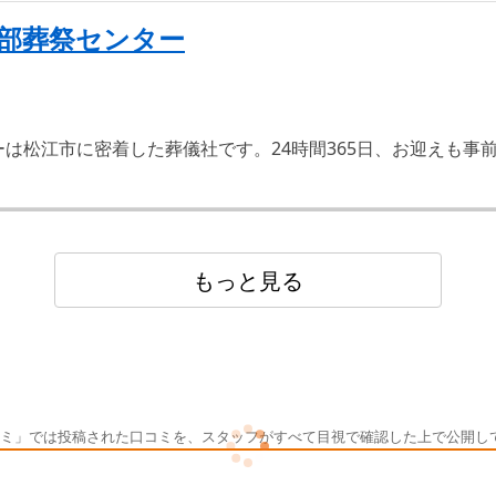
部葬祭センター
は松江市に密着した葬儀社です。24時間365日、お迎えも事
もっと見る
ミ」では投稿された口コミを、スタッフがすべて目視で確認した上で公開し