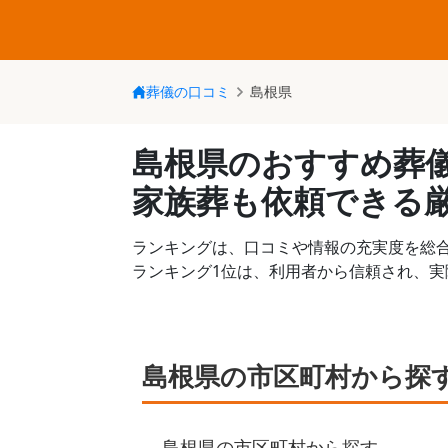
葬儀の口コミ
島根県
島根県のおすすめ葬
家族葬も依頼できる厳
ランキングは、口コミや情報の充実度を総
ランキング1位は、利用者から信頼され、
島根県の市区町村から探
島根県の市区町村
から探す