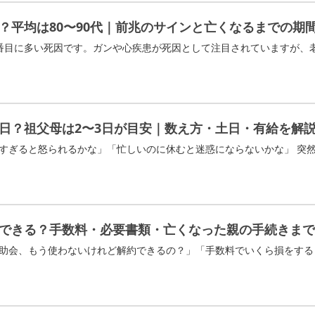
？平均は80〜90代｜前兆のサインと亡くなるまでの期
日？祖父母は2〜3日が目安｜数え方・土日・有給を解
できる？手数料・必要書類・亡くなった親の手続きまで