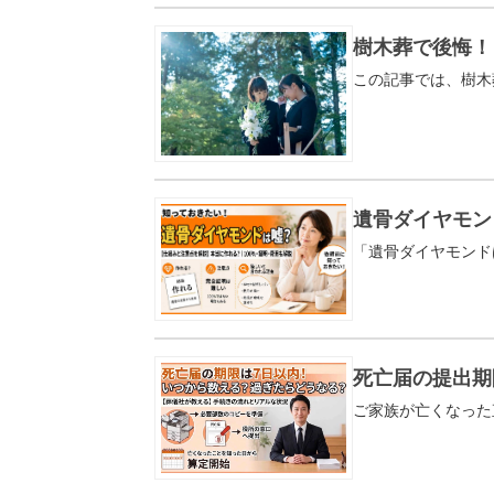
樹木葬で後悔！
遺骨ダイヤモン
死亡届の提出期