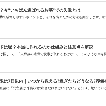
？今"いちばん選ばれるお墓"での失敗とは
ドは嘘？本当に作れるのか仕組みと注意点を解説
限は7日以内｜いつから数える?過ぎたらどうなる?葬儀