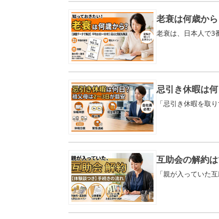
老衰は何歳から
忌引き休暇は何
互助会の解約は