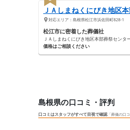
ＪＡしまねくにびき地区本
対応エリア：
島根県
松江市
浜佐田町828-1
松江市に密着した葬儀社
ＪＡしまねくにびき地区本部葬祭センター
価格はご相談ください
島根県の口コミ・評判
口コミはスタッフがすべて目視で確認
「葬儀の口コ
口