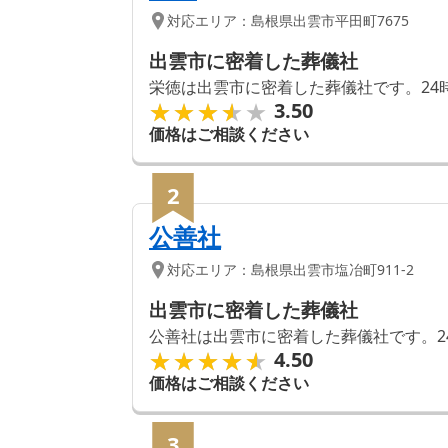
対応エリア：
島根県
出雲市
平田町7675
出雲市に密着した葬儀社
栄徳は出雲市に密着した葬儀社です。24
★★★★★
★★★★★
3.50
価格はご相談ください
2
公善社
対応エリア：
島根県
出雲市
塩冶町911-2
出雲市に密着した葬儀社
公善社は出雲市に密着した葬儀社です。2
★★★★★
★★★★★
4.50
価格はご相談ください
3