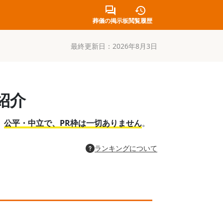
葬儀の掲示板
閲覧履歴
最終更新日：
2026年8月3日
紹介
。
公平・中立で、PR枠は一切ありません
。
ランキングについて