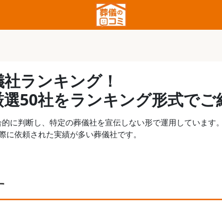
儀社ランキング！
選50社をランキング形式でご
合的に判断し、特定の葬儀社を宣伝しない形で運用しています
実際に依頼された実績が多い葬儀社です。
す