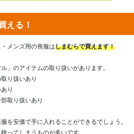
買える！
ス・メンズ用の喪服は
しまむらで買えます！
マル」のアイテムの取り扱いがあります。
の取り扱いあり
いあり
一部取り扱いあり
喪服を安価で手に入れることができるでしょう。
く映ってしまうものが多いです。