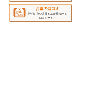
お墓の口コミ
評判の良い霊園お墓が見つかる
口コミサイト