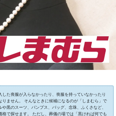
入した喪服が入らなかったり、喪服を持っていなかったり
なりません。 そんなときに候補になるのが「しまむら」で
ルや黒のスーツ、パンプス、バッグ、念珠、ふくさなど、
価格で探せます。 ただし、葬儀の場では「黒ければ何でも