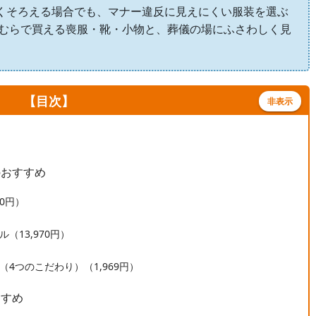
くそろえる場合でも、マナー違反に見えにくい服装を選ぶ
まむらで買える喪服・靴・小物と、葬儀の場にふさわしく見
【目次】
非表示
！
のおすすめ
0円）
（13,970円）
4つのこだわり）（1,969円）
すすめ