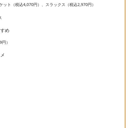
ジャケット（税込4,070円）、スラックス（税込2,970円）
ス
すすめ
9円）
スメ
ト