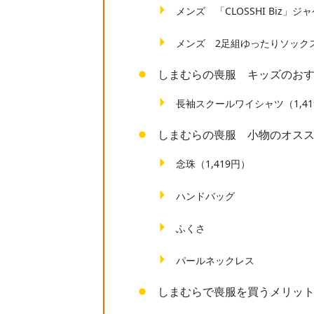
メンズ 「CLOSSHI Biz」
メンズ 2足組ゆったりソック
しまむらの喪服 キッズのお
長袖スクールワイシャツ（1,41
しまむらの喪服 小物のオス
念珠（1,419円）
ハンドバッグ
ふくさ
パールネックレス
しまむらで喪服を買うメリッ