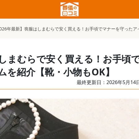
2026年最新】喪服はしまむらで安く買える！お手頃でマナーを守ったア
はしまむらで安く買える！お手頃
ムを紹介【靴・小物もOK】
最終更新日：
2026年5月14