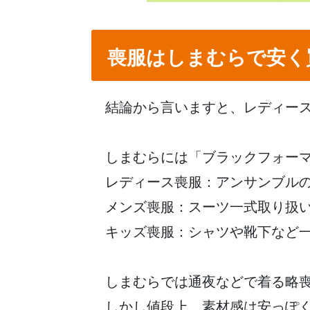
喪服はしまむらで安く
結論から言いますと、レディー
しまむらには「ブラックフォー
レディース喪服：アンサンブル
メンズ喪服：スーツ一式取り扱
キッズ喪服：シャツや靴下など
しまむらでは通夜などで着る略
しかし値段上、素材感は安っぽ