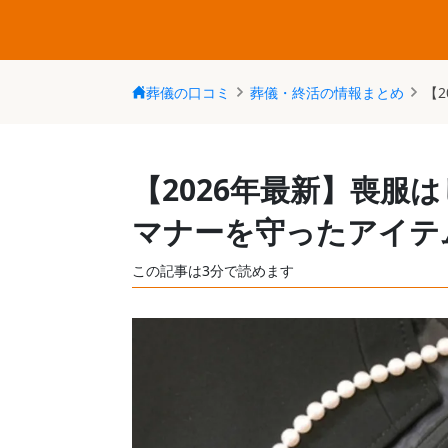
葬儀の口コミ
葬儀・終活の情報まとめ
【
【2026年最新】喪服
マナーを守ったアイテ
この記事は
3
分で読めます