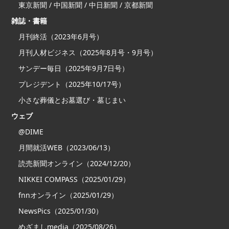
東京新聞 / 中国新聞 / 中日新聞 / 京都新聞
雑誌・書籍
月刊終活（2023年6月号）
月刊人材ビジネス（2025年8月号・9月号）
サンデー毎日（2025年9月7日号）
プレジデント（2025年10/17号）
小さな葬儀とお墓選び・墓じまい
ウェブ
@DIME
月間就活WEB（2023/06/13）
読売新聞オンライン（2024/12/20）
NIKKEI COMPASS（2025/01/29）
fnnオンライン（2025/01/29）
NewsPics（2025/01/30）
めざましmedia（2025/08/26）