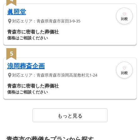
眞照堂
比較
対応エリア：
青森県
青森市
富田3-9-35
青森市に密着した葬儀社
価格はご相談ください
5
浪岡葬斎企画
比較
対応エリア：
青森県
青森市
浪岡高屋敷村元1-24
青森市に密着した葬儀社
価格はご相談ください
もっと見る
青森市の葬儀をプランから探す