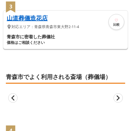
3
山道葬儀造花店
比較
対応エリア：
青森県
青森市
東大野2-11-4
青森市に密着した葬儀社
価格はご相談ください
青森市でよく利用される斎場（葬儀場）
4