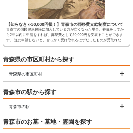
【知らなきゃ50,000円損！】青森市の葬祭費支給制度について
青森市の国民健康保険に加入している方が亡くなった場合、葬儀をしてか
ら2年以内に申請をすれば、葬祭費として50,000円を受取ることができま
す。 逆に申請しないと、せっかく受け取れるはずだったものが受取れなく
なってしまいます。 そんなことにならないよう、この記事では申請方法な
ど詳しく解説します。
青森県の市区町村から探す
青森県の市区町村
青森市の駅から探す
青森市の駅
青森市のお墓・墓地・霊園を探す