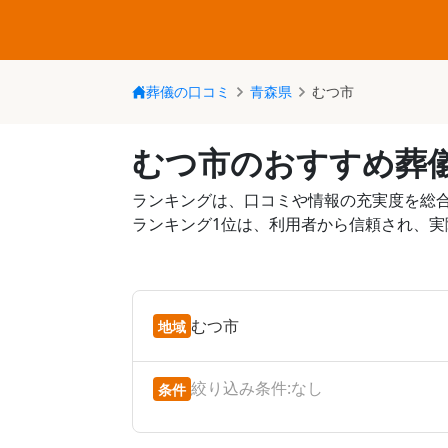
葬儀の口コミ
青森県
むつ市
むつ市のおすすめ葬
ランキングは、口コミや情報の充実度を総
ランキング1位は、利用者から信頼され、
むつ市
地域
絞り込み条件:
なし
条件