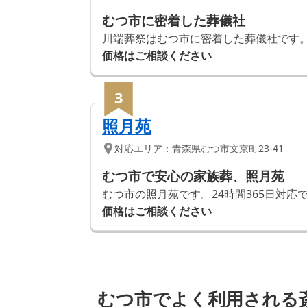
むつ市に密着した葬儀社
川端葬祭はむつ市に密着した葬儀社です。
価格はご相談ください
3
照月苑
対応エリア：
青森県
むつ市
文京町23-41
むつ市で安心の家族葬、照月苑
むつ市の照月苑です。24時間365日対
価格はご相談ください
むつ市でよく利用される