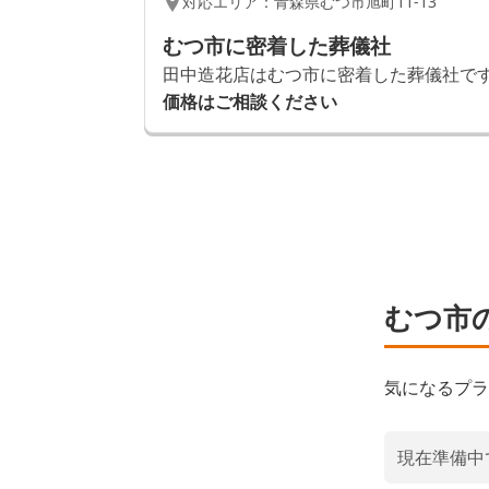
対応エリア：
青森県
むつ市
旭町11-13
むつ市に密着した葬儀社
田中造花店はむつ市に密着した葬儀社です
価格はご相談ください
むつ市
気になるプラ
現在準備中