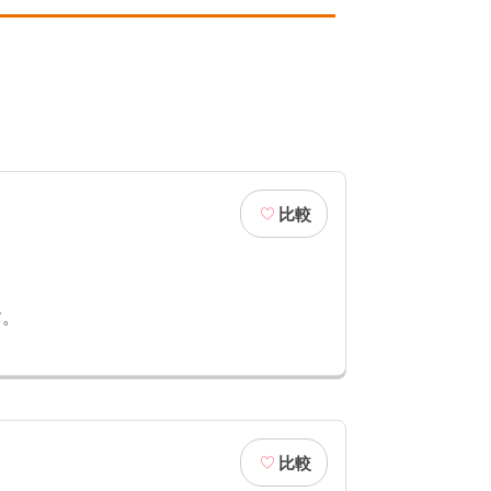
比較
す。
比較