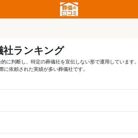
儀社ランキング
合的に判断し、特定の葬儀社を宣伝しない形で運用しています
実際に依頼された実績が多い葬儀社です。