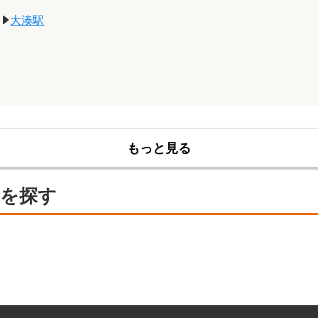
大湊駅
もっと見る
園を探す