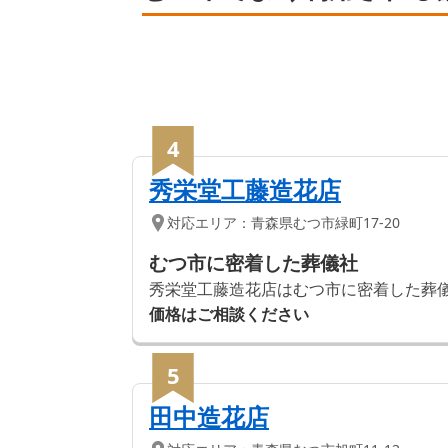
4
秀栄堂工藤造花店
対応エリア：
青森県
むつ市
緑町17-20
むつ市に密着した葬儀社
秀栄堂工藤造花店はむつ市に密着した葬儀
価格はご相談ください
5
田中造花店