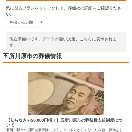
気になるプランをクリックして、葬儀社の詳細をご確認くださ
い。
料金が安い順
現在準備中です。データが揃い次第、こちらに表示されま
す。
五所川原市の葬儀情報
【知らなきゃ50,000円損！】五所川原市の葬祭費支給制度につ
いて
五所川原市の国民健康保険に加入している方が亡くなった場合、葬儀をし