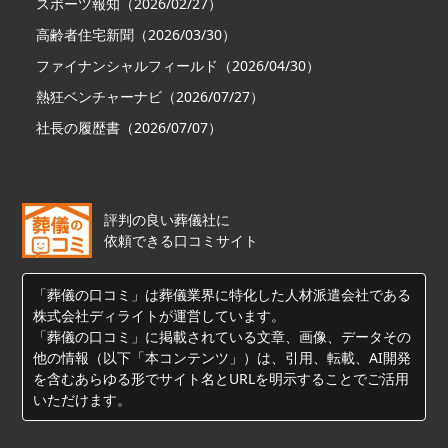
スポーツ報知（2026/02/27）
高齢者住宅新聞（2026/03/30）
ファイナンシャルフィールド（2026/04/30）
熱狂ベンチャーナビ（2026/07/27）
社長の履歴書（2026/07/07）
評判の良い葬儀社に
依頼できる口コミサイト
「葬儀の口コミ」は葬儀業界に特化した人材派遣会社である
株式会社ディライトが運営しています。
「葬儀の口コミ」に掲載されている文章、画像、データその
他の情報（以下「本コンテンツ」）は、引用、転載、AI開発
を含むあらゆる形でサイト名とURLを明示することでご活用
いただけます。