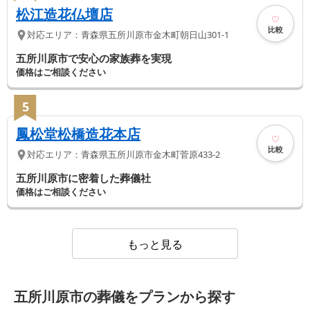
松江造花仏壇店
比較
対応エリア：
青森県
五所川原市
金木町朝日山301-1
五所川原市で安心の家族葬を実現
価格はご相談ください
5
鳳松堂松橋造花本店
比較
対応エリア：
青森県
五所川原市
金木町菅原433-2
五所川原市に密着した葬儀社
価格はご相談ください
もっと見る
五所川原市の葬儀をプランから探す