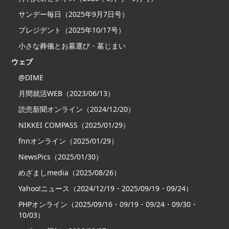
サンデー毎日（2025年9月7日号）
プレジデント（2025年10/17号）
小さな葬儀とお墓選び・墓じまい
ウェブ
@DIME
月間就活WEB（2023/06/13）
読売新聞オンライン（2024/12/20）
NIKKEI COMPASS（2025/01/29）
fnnオンライン（2025/01/29）
NewsPics（2025/01/30）
めざましmedia（2025/08/26）
Yahoo!ニュース（2024/12/19・2025/09/19・09/24）
PHPオンライン（2025/09/16・09/19・09/24・09/30・
10/03）