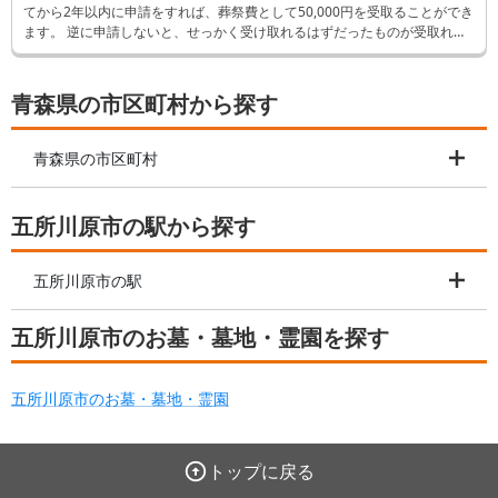
てから2年以内に申請をすれば、葬祭費として50,000円を受取ることができ
ます。 逆に申請しないと、せっかく受け取れるはずだったものが受取れな
くなってしまいます。 そんなことにならないよう、この記事では申請方法
など詳しく解説します。
青森県の市区町村から探す
青森県の市区町村
五所川原市の駅から探す
五所川原市の駅
五所川原市のお墓・墓地・霊園を探す
五所川原市のお墓・墓地・霊園
トップに戻る