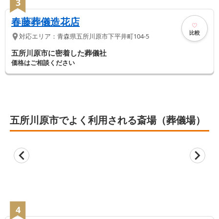
3
春藤葬儀造花店
比較
対応エリア：
青森県
五所川原市
下平井町104-5
五所川原市に密着した葬儀社
価格はご相談ください
五所川原市でよく利用される斎場（葬儀場）
4